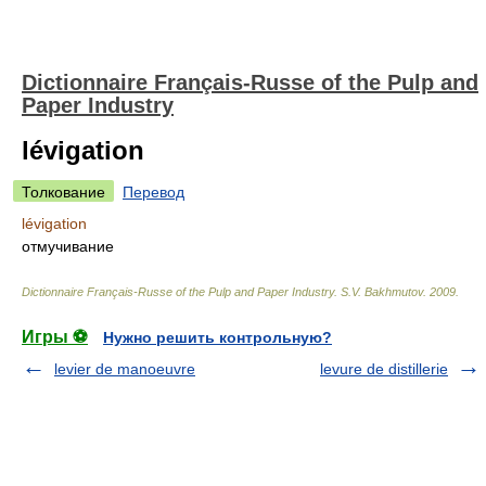
Dictionnaire Français-Russe of the Pulp and
Paper Industry
lévigation
Толкование
Перевод
lévigation
отмучивание
Dictionnaire Français-Russe of the Pulp and Paper Industry
.
S.V. Bakhmutov
.
2009
.
Игры ⚽
Нужно решить контрольную?
levier de manoeuvre
levure de distillerie