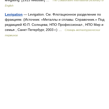
levigating. [1913 Webster] …
The Collaborative International Dictionary of
English
Levigation
— Levigation. См. Флотационное разделение по
фракциям. (Источник: «Металлы и сплавы. Справочник.» Под
редакцией Ю.П. Солнцева; НПО Профессионал , НПО Мир и
семья ; Санкт Петербург, 2003 г.) …
Словарь металлургических
терминов