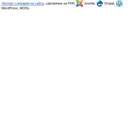
Экспорт словарей на сайты
, сделанные на PHP,
Joomla,
Drupal,
WordPress, MODx.