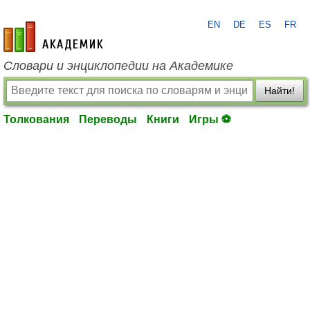
EN
DE
ES
FR
academic.ru
Словари и энциклопедии на Академике
Найти!
Толкования
Переводы
Книги
Игры ⚽